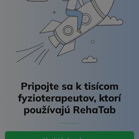
Pripojte sa k tisícom
fyzioterapeutov,
ktorí
používajú RehaTab