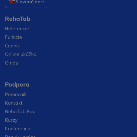
Slovenčina
RehaTab
Referencie
Funkcie
Cenník
Online ukážka
O nás
Podpora
Pomocník
Kontakt
RehaTab Edu
Kurzy
Konferencie
Ponuky práce