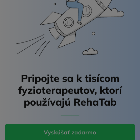
Pripojte sa k tisícom
fyzioterapeutov,
ktorí
používajú RehaTab
Vyskúšať zadarmo