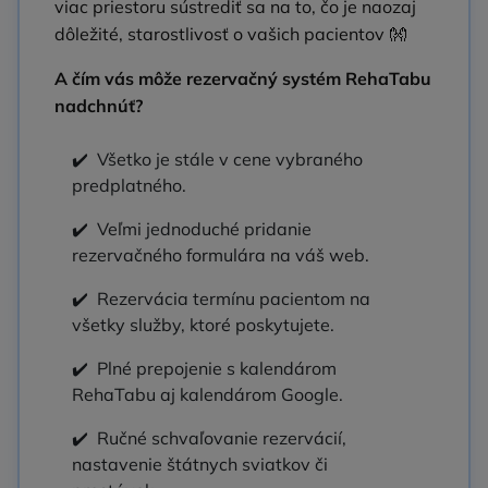
viac priestoru sústrediť sa na to, čo je naozaj
dôležité, starostlivosť o vašich pacientov 👐
A čím vás môže rezervačný systém RehaTabu
nadchnúť?
✔️
Všetko je stále v cene vybraného
predplatného.
✔️
Veľmi jednoduché pridanie
rezervačného formulára na váš web.
✔️
Rezervácia termínu pacientom na
všetky služby, ktoré poskytujete.
✔️
Plné prepojenie s kalendárom
RehaTabu aj kalendárom Google.
✔️
Ručné schvaľovanie rezervácií,
nastavenie štátnych sviatkov či