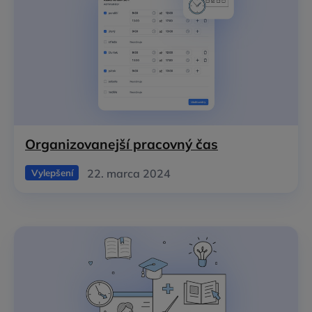
Organizovanejší pracovný čas
22. marca 2024
Vylepšení