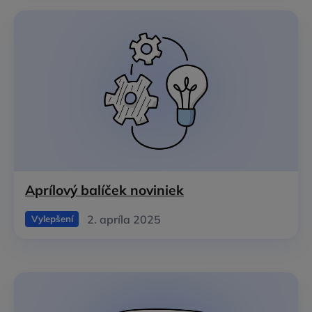
Aprílový balíček noviniek
2. apríla 2025
Vylepšení