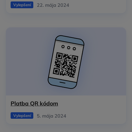
22. mája 2024
Vylepšení
Platba QR kódom
5. mája 2024
Vylepšení