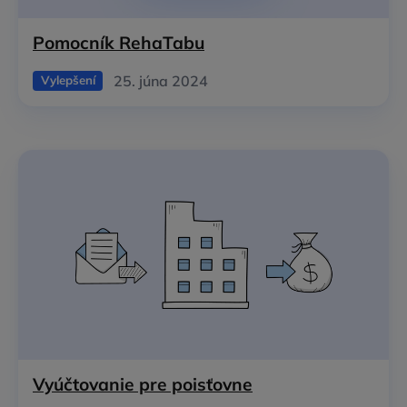
Pomocník RehaTabu
25. júna 2024
Vylepšení
Vyúčtovanie pre poisťovne