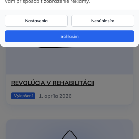
REVOLÚCIA V REHABILITÁCII
1. apríla 2026
Vylepšení