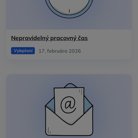
Nepravidelný pracovný čas
17. februára 2026
Vylepšení