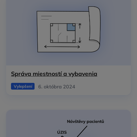
Správa miestností a vybavenia
6. októbra 2024
Vylepšení