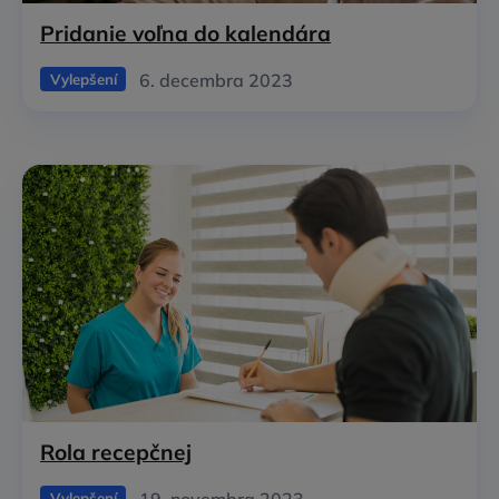
Pridanie voľna do kalendára
6. decembra 2023
Vylepšení
Rola recepčnej
19. novembra 2023
Vylepšení