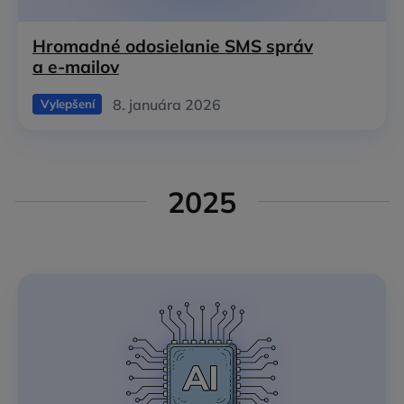
Hromadné odosielanie SMS správ
a e‑mailov
8. januára 2026
Vylepšení
2025