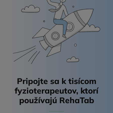
Pripojte sa k tisícom
fyzioterapeutov,
ktorí
používajú RehaTab