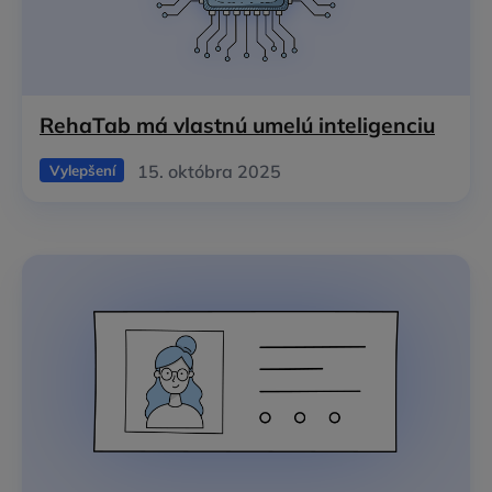
RehaTab má vlastnú umelú inteligenciu
15. októbra 2025
Vylepšení