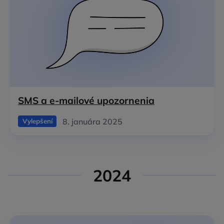
SMS a e‑mailové upozornenia
8. januára 2025
Vylepšení
2024