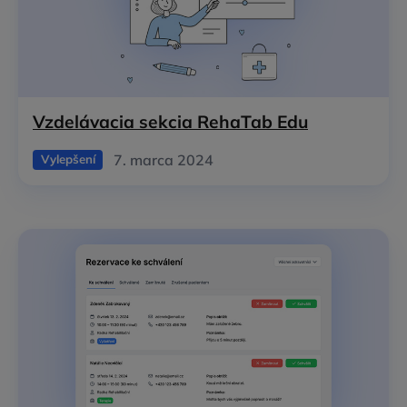
Vzdelávacia sekcia RehaTab Edu
7. marca 2024
Vylepšení